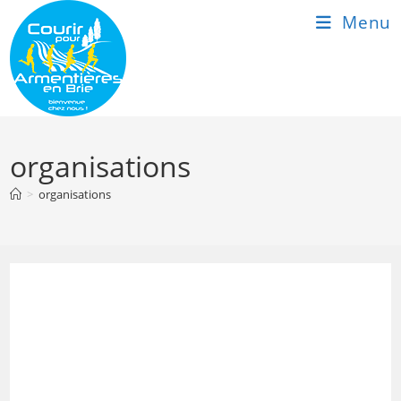
Skip
Menu
to
content
organisations
>
organisations