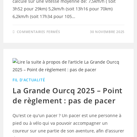
calculé sur une vitesse moyenne de: 7,5km/h ( soit
3h52 pour 29km) 5,2km/h (soit 13h16 pour 70km)
6,2km/h (soit 17h34 pour 105…
SUR
COMMENTAIRES FERMÉS
30 NOVEMBRE 2025
LA
GRANDE
OURCQ
2025
–
LES
BARRIÈRES
HORAIRES
FIL D'ACTUALITÉ
La Grande Ourcq 2025 – Point
de règlement : pas de pacer
Qu'est ce qu'un pacer ? Un pacer est une personne à
pied ou à vélo qui va pouvoir accompagner un
coureur sur une partie de son aventure, afin d'assurer