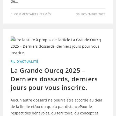
de…
SUR
COMMENTAIRES FERMÉS
30 NOVEMBRE 2025
LA
GRANDE
OURCQ
2025
–
POINT
DE
RÈGLEMENT
:
PAS
DE
PACER
FIL D'ACTUALITÉ
La Grande Ourcq 2025 –
Derniers dossards, derniers
jours pour vous inscrire.
Aucun autre dossard ne pourra être accordé au delà
de la limite et/ou du quota par distancePour le
respect des bénévoles, du territoire, du concept et