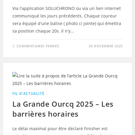
Via l'application SOLUCHRONO ou via un lien internet
communiqué les jours précédents. Chaque coureur
sera équipé d'une balise ( photo ci jointe) qui émettra
sa position chaque 20s. Il n'y…
SUR
COMMENTAIRES FERMÉS
30 NOVEMBRE 2025
LA
GRANDE
OURCQ
2025
–
LE
SUIVI
LIVE
FIL D'ACTUALITÉ
La Grande Ourcq 2025 – Les
barrières horaires
Le délai maximal pour être déclaré Finisher est