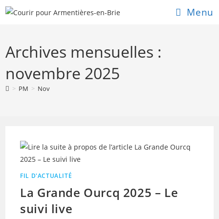
Skip
Menu
to
content
Archives mensuelles :
novembre 2025
>
PM
>
Nov
FIL D'ACTUALITÉ
La Grande Ourcq 2025 – Le
suivi live