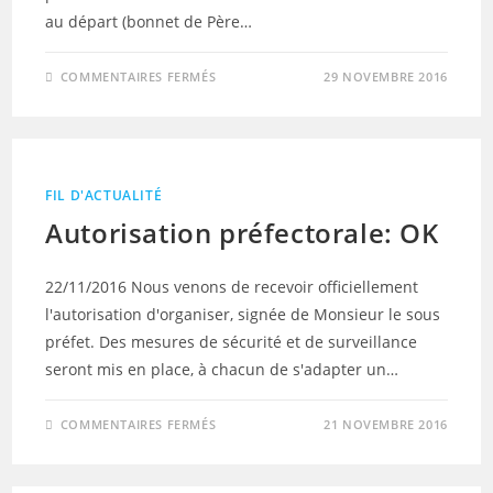
au départ (bonnet de Père…
SUR
COMMENTAIRES FERMÉS
29 NOVEMBRE 2016
VOUS
SEREZ
LÀ
?
FIL D'ACTUALITÉ
Autorisation préfectorale: OK
22/11/2016 Nous venons de recevoir officiellement
l'autorisation d'organiser, signée de Monsieur le sous
préfet. Des mesures de sécurité et de surveillance
seront mis en place, à chacun de s'adapter un…
SUR
COMMENTAIRES FERMÉS
21 NOVEMBRE 2016
AUTORISATION
PRÉFECTORALE:
OK