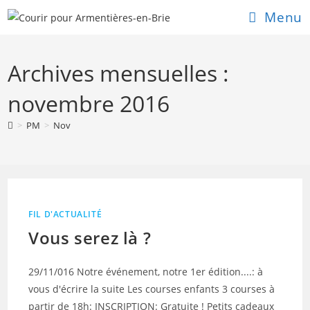
Skip
Menu
to
content
Archives mensuelles :
novembre 2016
>
PM
>
Nov
FIL D'ACTUALITÉ
Vous serez là ?
29/11/016 Notre événement, notre 1er édition....: à
vous d'écrire la suite Les courses enfants 3 courses à
partir de 18h: INSCRIPTION: Gratuite ! Petits cadeaux