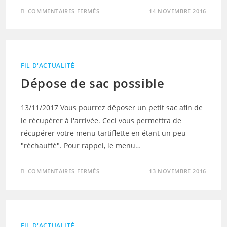
SUR
COMMENTAIRES FERMÉS
14 NOVEMBRE 2016
LE
TEMPS
LIMITE
FIL D'ACTUALITÉ
Dépose de sac possible
13/11/2017 Vous pourrez déposer un petit sac afin de
le récupérer à l'arrivée. Ceci vous permettra de
récupérer votre menu tartiflette en étant un peu
"réchauffé". Pour rappel, le menu…
SUR
COMMENTAIRES FERMÉS
13 NOVEMBRE 2016
DÉPOSE
DE
SAC
POSSIBLE
FIL D'ACTUALITÉ