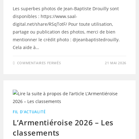
Les superbes photos de Jean-Baptiste Drouilly sont
disponibles : https://www.saal-
digital.net/share/RSqTotF/ Pour toute utilisation,
partage ou publication des photos, merci de bien
mentionner le crédit photo : @jeanbaptistedrouilly.
Cela aide à…
SUR
COMMENTAIRES FERMÉS
21 MAI 2026
L’ARMENTIÉROISE
2026
–
LES
PHOTOS
FIL D'ACTUALITÉ
L’Armentiéroise 2026 – Les
classements