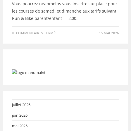
Vous pourrez néanmoins vous inscrire sur place pour
les courses de samedi et dimanche aux tarifs suivant:
Run & Bike parent/enfant — 2,00…
SUR
COMMENTAIRES FERMÉS
15 MAI 2026
L’ARMENTIÉROISE
2026
–
INSCRIPTIONS
SUR
PLACE
POSSIBLE
juillet 2026
juin 2026
mai 2026