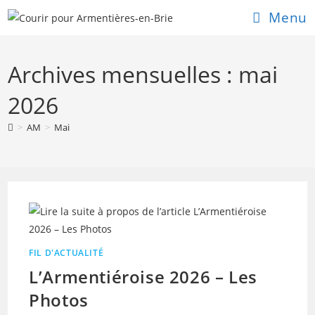
Skip
Menu
to
content
Archives mensuelles : mai
2026
>
AM
>
Mai
FIL D'ACTUALITÉ
L’Armentiéroise 2026 – Les
Photos