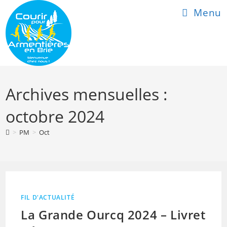
Skip
Menu
to
content
Archives mensuelles :
octobre 2024
>
PM
>
Oct
FIL D'ACTUALITÉ
La Grande Ourcq 2024 – Livret