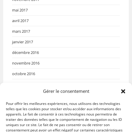
mai 2017
avril 2017
mars 2017
janvier 2017
décembre 2016
novembre 2016
octobre 2016
septembre 2016
Gérer le consentement
mai 2016
Pour offrir les meilleures expériences, nous utilisons des technologies
avril 2016
telles que les cookies pour stocker et/ou accéder aux informations des
appareils. Le fait de consentir à ces technologies nous permettra de
mars 2016
traiter des données telles que le comportement de navigation ou les ID
uniques sur ce site. Le fait de ne pas consentir ou de retirer son
janvier 2016
consentement peut avoir un effet négatif sur certaines caractéristiques