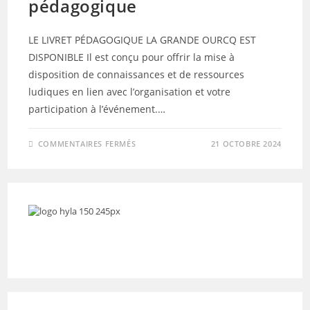
pédagogique
LE LIVRET PÉDAGOGIQUE LA GRANDE OURCQ EST
DISPONIBLE Il est conçu pour offrir la mise à
disposition de connaissances et de ressources
ludiques en lien avec l’organisation et votre
participation à l’événement.…
SUR
COMMENTAIRES FERMÉS
21 OCTOBRE 2024
LA
GRANDE
OURCQ
2024
–
LIVRET
PÉDAGOGIQUE