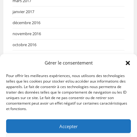
mars 2017
janvier 2017
décembre 2016
novembre 2016
octobre 2016
septembre 2016
Gérer le consentement
mai 2016
Pour offrir les meilleures expériences, nous utilisons des technologies
avril 2016
telles que les cookies pour stocker et/ou accéder aux informations des
appareils. Le fait de consentir à ces technologies nous permettra de
mars 2016
traiter des données telles que le comportement de navigation ou les ID
uniques sur ce site. Le fait de ne pas consentir ou de retirer son
janvier 2016
consentement peut avoir un effet négatif sur certaines caractéristiques
et fonctions.
Accepter