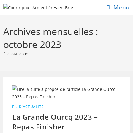
Skip
Menu
to
content
Archives mensuelles :
octobre 2023
>
AM
>
Oct
FIL D'ACTUALITÉ
La Grande Ourcq 2023 –
Repas Finisher