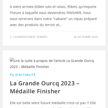
A votre arrivée (65km solo et relais, 95km), qu'importe
l'heure à laquelle vous deviendrez FINISHER, nous
vous servirons dans notre "cabane" un repas préparé
avec des produits du terroir et…
SUR
COMMENTAIRES FERMÉS
24 OCTOBRE 2023
LA
GRANDE
OURCQ
2023
–
REPAS
FINISHER
FIL D'ACTUALITÉ
La Grande Ourcq 2023 –
Médaille Finisher
Elle est belle votre future médaille n'est-ce pas !? Elle