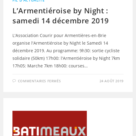
FIL D'ACTUALITÉ
L’Armentiéroise by Night :
samedi 14 décembre 2019
L'Association Courir pour Armentières-en-Brie
organise l'Armentiéroise by Night le Samedi 14
décembre 2019. Au programme: 9h30: sortie cycliste
solidaire (50km) 17h00: l'Armentiéroise by Night 7km
17h05: Marche 7km 18h00: courses…
SUR
COMMENTAIRES FERMÉS
24 AOÛT 2019
L’ARMENTIÉROISE
BY
NIGHT
:
SAMEDI
14
DÉCEMBRE
2019