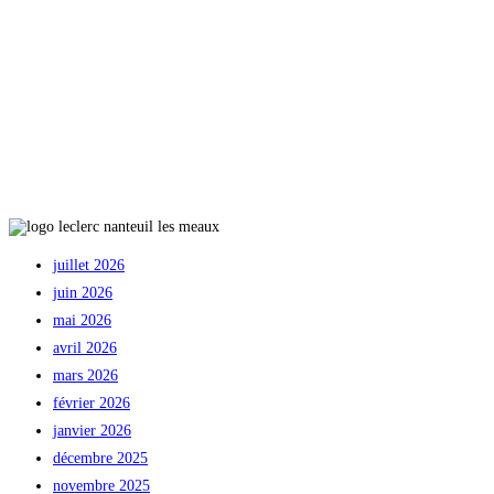
Grande
Ourcq
2023
–
Les
horaires
de
départ
juillet 2026
juin 2026
mai 2026
avril 2026
mars 2026
février 2026
janvier 2026
décembre 2025
novembre 2025