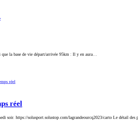
 que la base de vie départ/arrivée 95km : Il y en aura…
ps réel
di soir. https://solusport.solustop.com/lagrandeourcq2023/carto Le détail des p