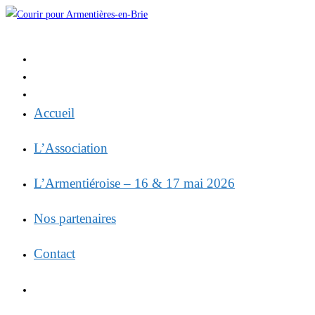
Skip
to
content
Accueil
L’Association
L’Armentiéroise – 16 & 17 mai 2026
Nos partenaires
Contact
Toggle