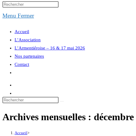
website
Menu
Fermer
search
Accueil
L’Association
L’Armentiéroise – 16 & 17 mai 2026
Nos partenaires
Contact
Toggle
website
search
Archives mensuelles : décembre
Accueil
>