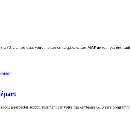
rs GPX à entrer dans votre montre ou téléphone. Les MAP ne sont pas des trai
départ
nt à respecter scrupuleusement car votre tracker/balise GPS sera programmé 