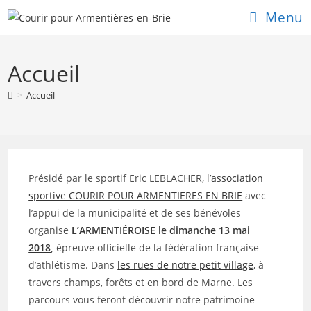
Skip
Menu
to
content
Accueil
>
Accueil
Présidé par le sportif Eric LEBLACHER, l’
association
sportive COURIR POUR ARMENTIERES EN BRIE
avec
l’appui de la municipalité et de ses bénévoles
organise
L’ARMENTIÉROISE le dimanche 13 mai
2018
,
épreuve officielle de la fédération française
d’athlétisme. Dans
les rues de notre petit village
, à
travers champs, forêts et en bord de Marne. Les
parcours vous feront découvrir notre patrimoine