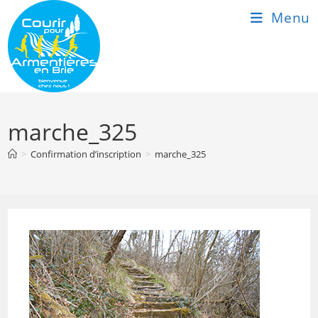
Skip
Menu
to
content
marche_325
>
Confirmation d’inscription
>
marche_325