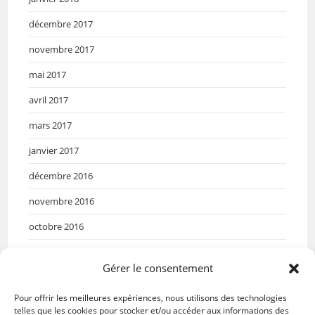
décembre 2017
novembre 2017
mai 2017
avril 2017
mars 2017
janvier 2017
décembre 2016
novembre 2016
octobre 2016
septembre 2016
Gérer le consentement
mai 2016
Pour offrir les meilleures expériences, nous utilisons des technologies
avril 2016
telles que les cookies pour stocker et/ou accéder aux informations des