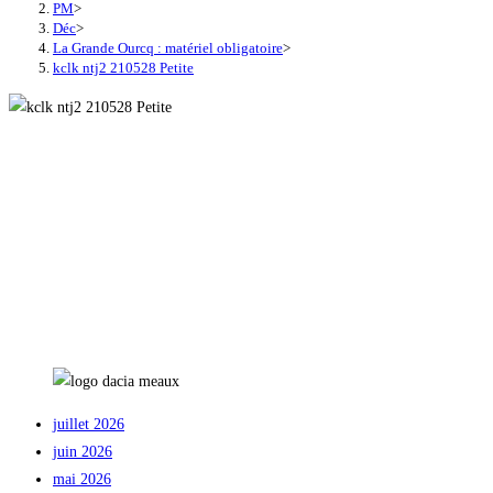
PM
>
Déc
>
La Grande Ourcq : matériel obligatoire
>
kclk ntj2 210528 Petite
juillet 2026
juin 2026
mai 2026