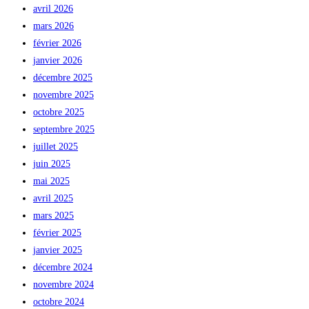
avril 2026
mars 2026
février 2026
janvier 2026
décembre 2025
novembre 2025
octobre 2025
septembre 2025
juillet 2025
juin 2025
mai 2025
avril 2025
mars 2025
février 2025
janvier 2025
décembre 2024
novembre 2024
octobre 2024