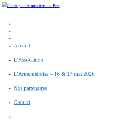
Skip
to
content
Accueil
L’Association
L’Armentiéroise – 16 & 17 mai 2026
Nos partenaires
Contact
Toggle