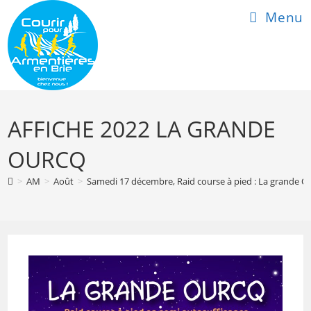
Skip
Menu
to
content
AFFICHE 2022 LA GRANDE
OURCQ
>
AM
>
Août
>
Samedi 17 décembre, Raid course à pied : La grande O