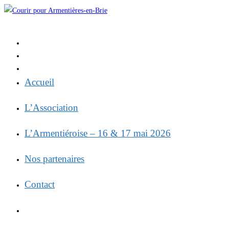
Skip
to
content
Accueil
L’Association
L’Armentiéroise – 16 & 17 mai 2026
Nos partenaires
Contact
Toggle