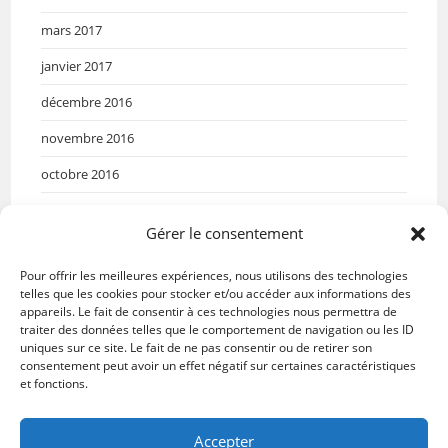
mars 2017
janvier 2017
décembre 2016
novembre 2016
octobre 2016
septembre 2016
Gérer le consentement
mai 2016
Pour offrir les meilleures expériences, nous utilisons des technologies
avril 2016
telles que les cookies pour stocker et/ou accéder aux informations des
appareils. Le fait de consentir à ces technologies nous permettra de
mars 2016
traiter des données telles que le comportement de navigation ou les ID
uniques sur ce site. Le fait de ne pas consentir ou de retirer son
janvier 2016
consentement peut avoir un effet négatif sur certaines caractéristiques
et fonctions.
Accepter