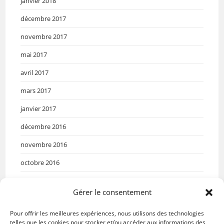
janvier 2018
décembre 2017
novembre 2017
mai 2017
avril 2017
mars 2017
janvier 2017
décembre 2016
novembre 2016
octobre 2016
septembre 2016
Gérer le consentement
mai 2016
Pour offrir les meilleures expériences, nous utilisons des technologies
avril 2016
telles que les cookies pour stocker et/ou accéder aux informations des