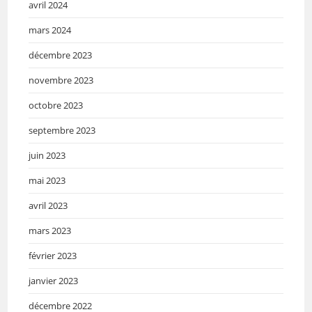
avril 2024
mars 2024
décembre 2023
novembre 2023
octobre 2023
septembre 2023
juin 2023
mai 2023
avril 2023
mars 2023
février 2023
janvier 2023
décembre 2022