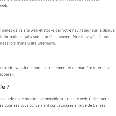
 web.
s pages de ce site web et stocké par votre navigateur sur le disque
 informations qui y sont stockées peuvent être renvoyées à nos
ées lors d’une visite ultérieure.
notre site web fonctionne correctement et de manière interactive.
appareil.
le ?
rceau de texte ou d’image invisible sur un site web, utilisé pour
erses données vous concernant sont stockées à l’aide de balises