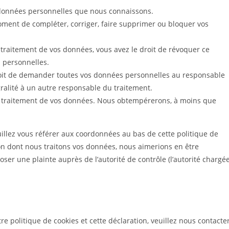
os données personnelles que nous connaissons.
 moment de compléter, corriger, faire supprimer ou bloquer vos
traitement de vos données, vous avez le droit de révoquer ce
 personnelles.
droit de demander toutes vos données personnelles au responsable
gralité à un autre responsable du traitement.
au traitement de vos données. Nous obtempérerons, à moins que
euillez vous référer aux coordonnées au bas de cette politique de
çon dont nous traitons vos données, nous aimerions en être
ser une plainte auprès de l’autorité de contrôle (l’autorité chargé
 politique de cookies et cette déclaration, veuillez nous contacte