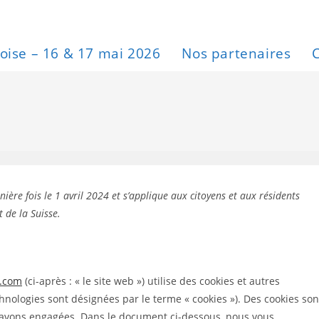
oise – 16 & 17 mai 2026
Nos partenaires
nière fois le 1 avril 2024 et s’applique aux citoyens et aux résidents
 de la Suisse.
s.com
(ci-après : « le site web ») utilise des cookies et autres
echnologies sont désignées par le terme « cookies »). Des cookies son
 avons engagées. Dans le document ci-dessous, nous vous