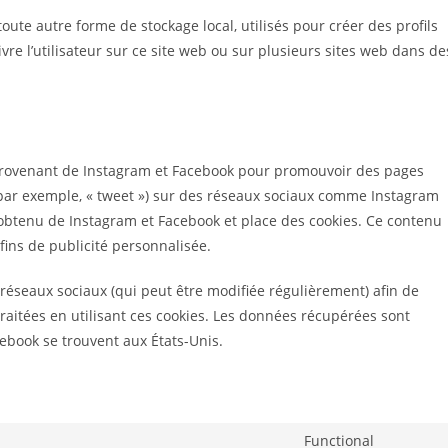
oute autre forme de stockage local, utilisés pour créer des profils
uivre l’utilisateur sur ce site web ou sur plusieurs sites web dans de
 provenant de Instagram et Facebook pour promouvoir des pages
r (par exemple, « tweet ») sur des réseaux sociaux comme Instagram
obtenu de Instagram et Facebook et place des cookies. Ce contenu
 fins de publicité personnalisée.
es réseaux sociaux (qui peut être modifiée régulièrement) afin de
traitées en utilisant ces cookies. Les données récupérées sont
ebook se trouvent aux États-Unis.
Functional