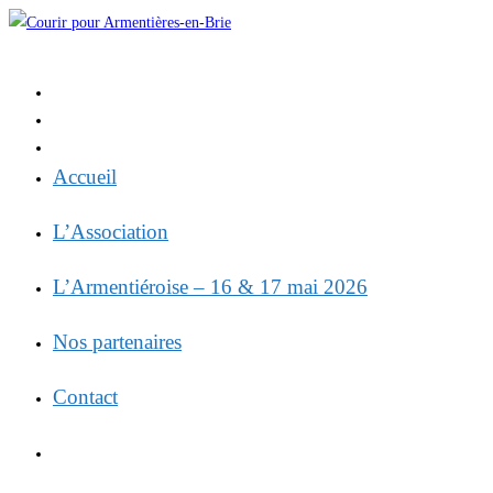
Skip
to
content
Accueil
L’Association
L’Armentiéroise – 16 & 17 mai 2026
Nos partenaires
Contact
Toggle