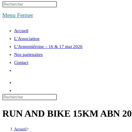
website
Menu
Fermer
search
Accueil
L’Association
L’Armentiéroise – 16 & 17 mai 2026
Nos partenaires
Contact
Toggle
website
search
RUN AND BIKE 15KM ABN 20
Accueil
>