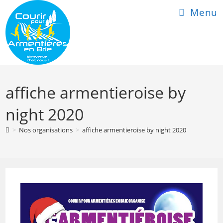
Skip
Menu
to
content
affiche armentieroise by
night 2020
>
Nos organisations
>
affiche armentieroise by night 2020