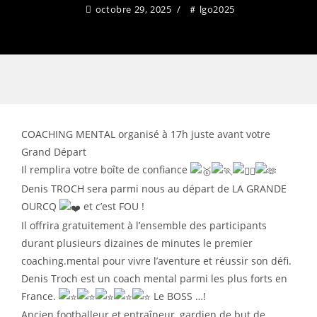
octobre 29, 2025
lgo2025
COACHING MENTAL organisé à 17h juste avant votre
Grand Départ
Il remplira votre boîte de confiance
Denis TROCH sera parmi nous au départ de LA GRANDE
OURCQ
et c’est FOU !
Il offrira gratuitement à l’ensemble des participants
durant plusieurs dizaines de minutes le premier
coaching.mental pour vivre l’aventure et réussir son défi.
Denis Troch est un coach mental parmi les plus forts en
France.
Le BOSS …!
Ancien footballeur et entraîneur, gardien de but de