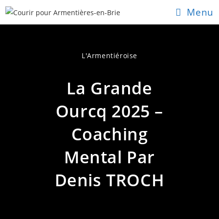
Skip
Menu
to
content
L'Armentiéroise
La Grande
Ourcq 2025 –
Coaching
Mental Par
Denis TROCH