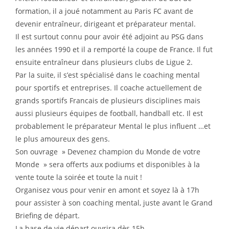
formation, il a joué notamment au Paris FC avant de
devenir entraîneur, dirigeant et préparateur mental.
Il est surtout connu pour avoir été adjoint au PSG dans
les années 1990 et il a remporté la coupe de France. Il fut
ensuite entraîneur dans plusieurs clubs de Ligue 2.
Par la suite, il s’est spécialisé dans le coaching mental
pour sportifs et entreprises. Il coache actuellement de
grands sportifs Francais de plusieurs disciplines mais
aussi plusieurs équipes de football, handball etc. Il est
probablement le préparateur Mental le plus influent …et
le plus amoureux des gens.
Son ouvrage » Devenez champion du Monde de votre
Monde » sera offerts aux podiums et disponibles à la
vente toute la soirée et toute la nuit !
Organisez vous pour venir en amont et soyez là à 17h
pour assister à son coaching mental, juste avant le Grand
Briefing de départ.
La base de vie départ ouvrira dès 15h .