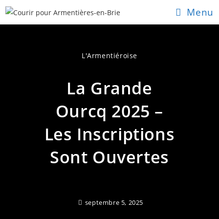
Skip
Menu
to
content
L'Armentiéroise
La Grande
Ourcq 2025 –
Les Inscriptions
Sont Ouvertes
septembre 5, 2025