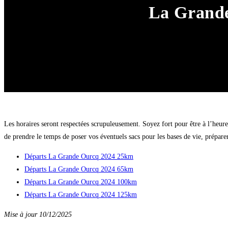
La Grande
Les horaires seront respectées scrupuleusement. Soyez fort pour être à l’heur
de prendre le temps de poser vos éventuels sacs pour les bases de vie, préparer 
Départs La Grande Ourcq 2024 25km
Départs La Grande Ourcq 2024 65km
Départs La Grande Ourcq 2024 100km
Départs La Grande Ourcq 2024 125km
Mise à jour 10/12/2025