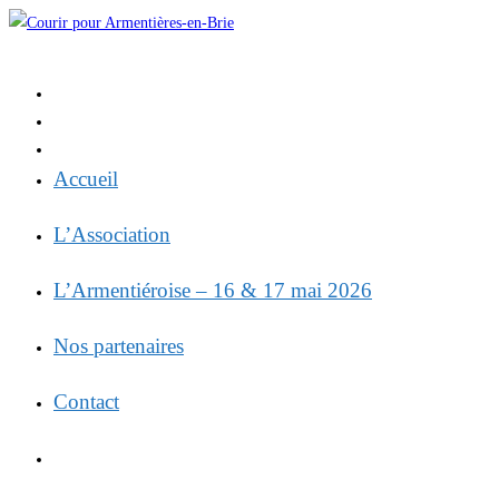
Skip
to
content
Accueil
L’Association
L’Armentiéroise – 16 & 17 mai 2026
Nos partenaires
Contact
Toggle