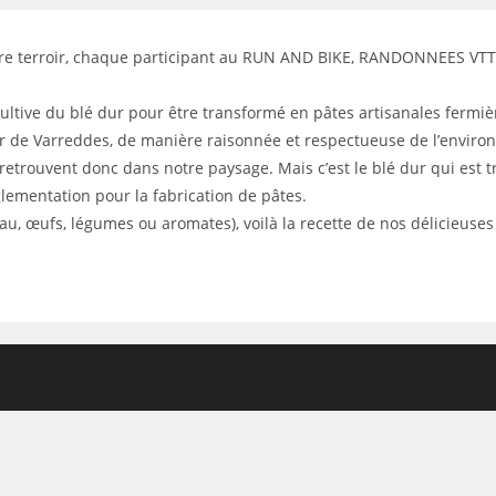
notre terroir, chaque participant au RUN AND BIKE, RANDONNEES VT
cultive du blé dur pour être transformé en pâtes artisanales fermiè
tour de Varreddes, de manière raisonnée et respectueuse de l’envir
e retrouvent donc dans notre paysage. Mais c’est le blé dur qui est 
glementation pour la fabrication de pâtes.
u, œufs, légumes ou aromates), voilà la recette de nos délicieuses 