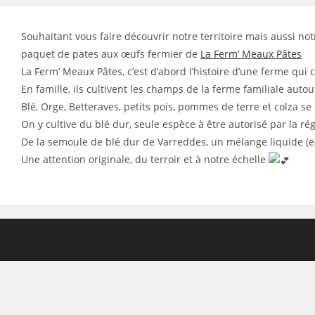
Souhaitant vous faire découvrir notre territoire mais aussi 
paquet de pates aux œufs fermier de
La Ferm’ Meaux Pâtes
La Ferm’ Meaux Pâtes, c’est d’abord l’histoire d’une ferme qui 
En famille, ils cultivent les champs de la ferme familiale au
Blé, Orge, Betteraves, petits pois, pommes de terre et colza s
On y cultive du blé dur, seule espèce à être autorisé par la ré
De la semoule de blé dur de Varreddes, un mélange liquide (ea
Une attention originale, du terroir et à notre échelle